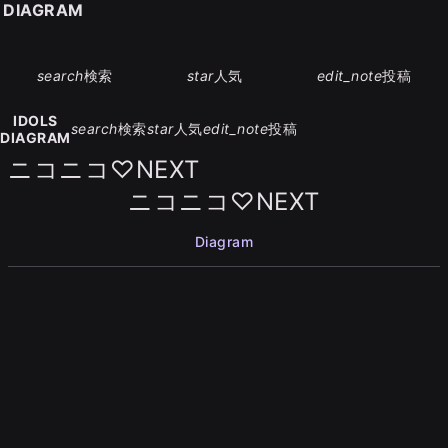
S DIAGRAM
search
検索
star
人気
edit_note
投稿
IDOLS
search
検索
star
人気
edit_note
投稿
DIAGRAM
ニコニコ♡NEXT
ニコニコ♡NEXT
Diagram