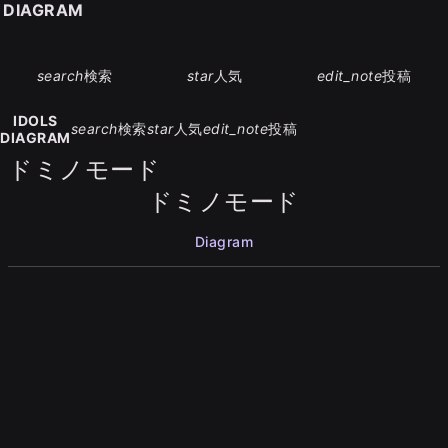
S DIAGRAM
search
検索
star
人気
edit_note
投稿
IDOLS
search
検索
star
人気
edit_note
投稿
DIAGRAM
ドミノモード
ドミノモード
Diagram