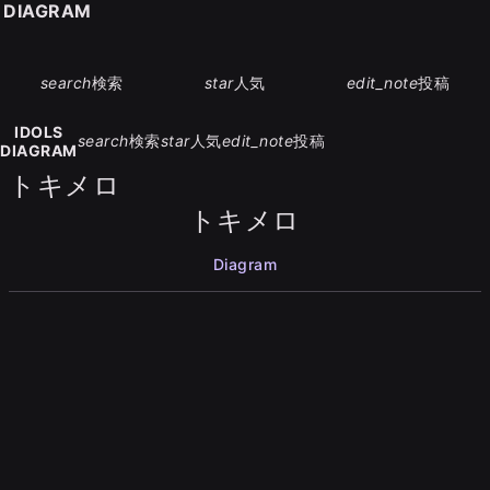
S DIAGRAM
search
検索
star
人気
edit_note
投稿
IDOLS
search
検索
star
人気
edit_note
投稿
DIAGRAM
トキメロ
トキメロ
Diagram