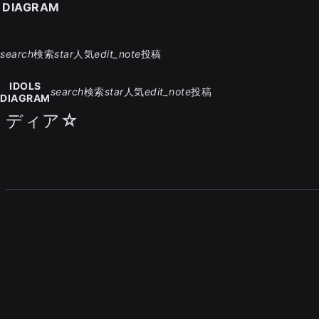
S DIAGRAM
search
検索
star
人気
edit_note
投稿
IDOLS
search
検索
star
人気
edit_note
投稿
DIAGRAM
ディア☆