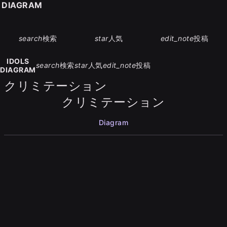
S DIAGRAM
search
検索
star
人気
edit_note
投稿
IDOLS
search
検索
star
人気
edit_note
投稿
DIAGRAM
クリミテーション
クリミテーション
Diagram