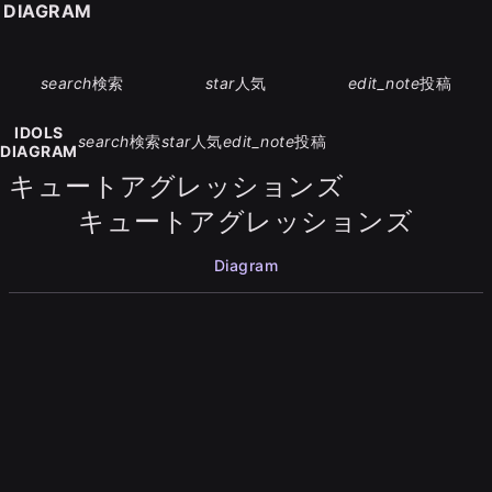
S DIAGRAM
search
検索
star
人気
edit_note
投稿
IDOLS
search
検索
star
人気
edit_note
投稿
DIAGRAM
キュートアグレッションズ
キュートアグレッションズ
Diagram