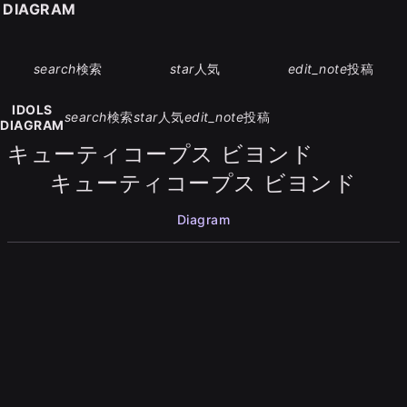
S DIAGRAM
search
検索
star
人気
edit_note
投稿
IDOLS
search
検索
star
人気
edit_note
投稿
DIAGRAM
キューティコープス ビヨンド
キューティコープス ビヨンド
Diagram