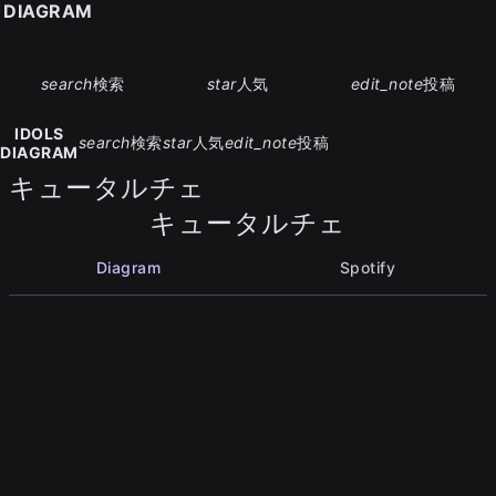
S DIAGRAM
search
検索
star
人気
edit_note
投稿
IDOLS
search
検索
star
人気
edit_note
投稿
DIAGRAM
キュータルチェ
キュータルチェ
Diagram
Spotify