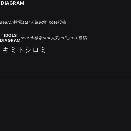
S DIAGRAM
search
検索
star
人気
edit_note
投稿
IDOLS
search
検索
star
人気
edit_note
投稿
DIAGRAM
キミトシロミ