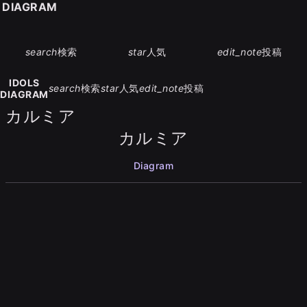
S DIAGRAM
search
検索
star
人気
edit_note
投稿
IDOLS
search
検索
star
人気
edit_note
投稿
DIAGRAM
カルミア
カルミア
Diagram