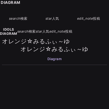
S DIAGRAM
search
検索
star
人気
edit_note
投稿
IDOLS
search
検索
star
人気
edit_note
投稿
DIAGRAM
オレンジ☆みるふぃ～ゆ
オレンジ☆みるふぃ～ゆ
Diagram