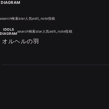
S DIAGRAM
search
検索
star
人気
edit_note
投稿
IDOLS
search
検索
star
人気
edit_note
投稿
DIAGRAM
オルヘルの羽