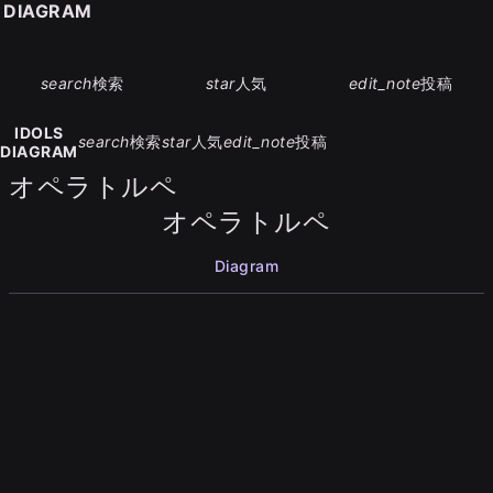
S DIAGRAM
search
検索
star
人気
edit_note
投稿
IDOLS
search
検索
star
人気
edit_note
投稿
DIAGRAM
オペラトルペ
オペラトルペ
Diagram