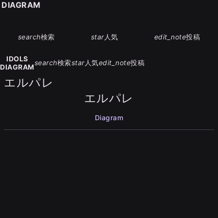
S DIAGRAM
search
検索
star
人気
edit_note
投稿
IDOLS
search
検索
star
人気
edit_note
投稿
DIAGRAM
エルパレ
エルパレ
Diagram