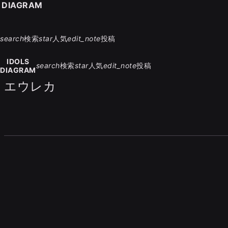
S DIAGRAM
search
検索
star
人気
edit_note
投稿
IDOLS
search
検索
star
人気
edit_note
投稿
DIAGRAM
エウレカ