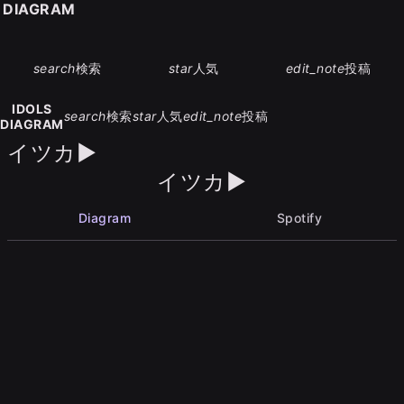
S DIAGRAM
search
検索
star
人気
edit_note
投稿
IDOLS
search
検索
star
人気
edit_note
投稿
DIAGRAM
イツカ▶︎
イツカ▶︎
Diagram
Spotify