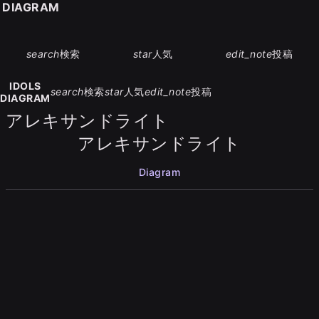
S DIAGRAM
search
検索
star
人気
edit_note
投稿
IDOLS
search
検索
star
人気
edit_note
投稿
DIAGRAM
アレキサンドライト
アレキサンドライト
Diagram