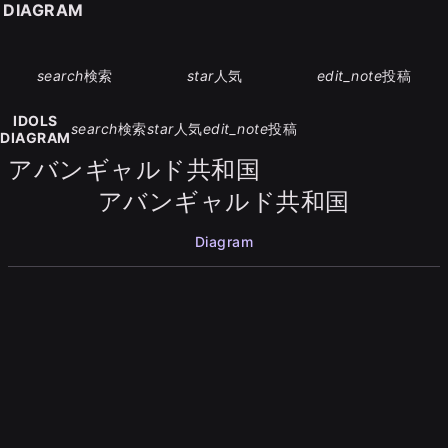
S DIAGRAM
search
検索
star
人気
edit_note
投稿
IDOLS
search
検索
star
人気
edit_note
投稿
DIAGRAM
アバンギャルド共和国
アバンギャルド共和国
Diagram