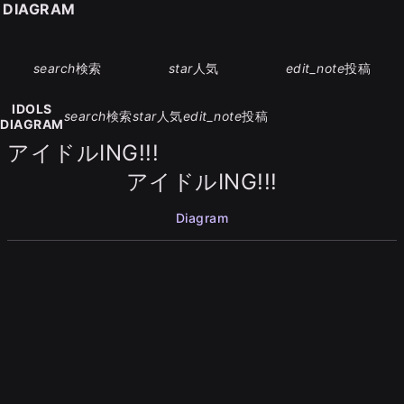
S DIAGRAM
search
検索
star
人気
edit_note
投稿
IDOLS
search
検索
star
人気
edit_note
投稿
DIAGRAM
アイドルING!!!
アイドルING!!!
Diagram