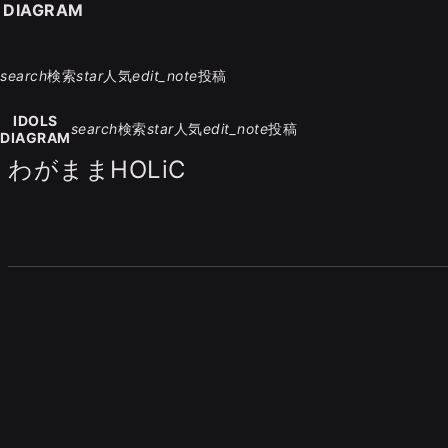
S DIAGRAM
search
検索
star
人気
edit_note
投稿
IDOLS
search
検索
star
人気
edit_note
投稿
DIAGRAM
わがままHOLiC