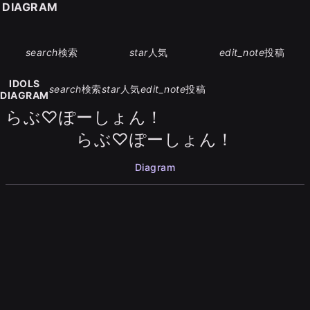
S DIAGRAM
search
検索
star
人気
edit_note
投稿
IDOLS
search
検索
star
人気
edit_note
投稿
DIAGRAM
らぶ♡ぽーしょん！
らぶ♡ぽーしょん！
Diagram