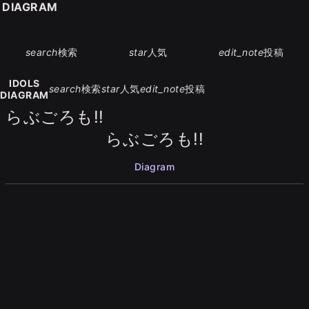
S DIAGRAM
search
検索
star
人気
edit_note
投稿
IDOLS
search
検索
star
人気
edit_note
投稿
DIAGRAM
らぶごろも!!
らぶごろも!!
Diagram