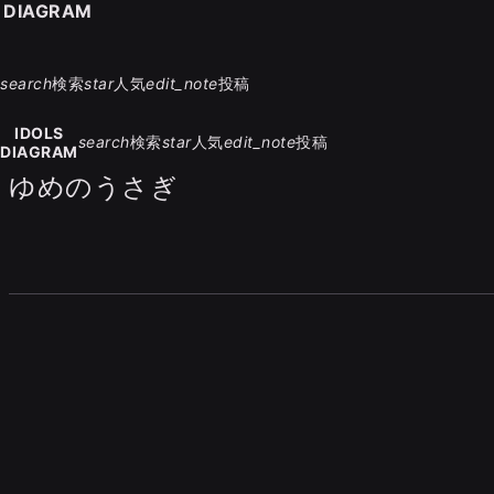
S DIAGRAM
search
検索
star
人気
edit_note
投稿
IDOLS
search
検索
star
人気
edit_note
投稿
DIAGRAM
ゆめのうさぎ