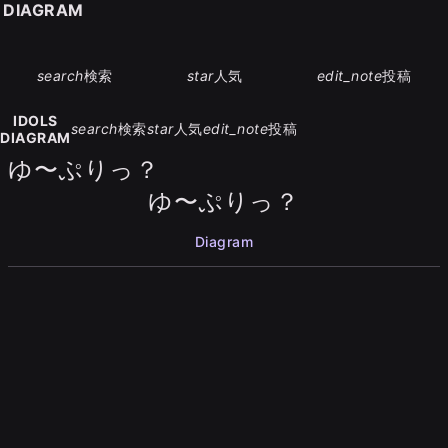
S DIAGRAM
search
検索
star
人気
edit_note
投稿
IDOLS
search
検索
star
人気
edit_note
投稿
DIAGRAM
ゆ〜ぷりっ？
ゆ〜ぷりっ？
Diagram