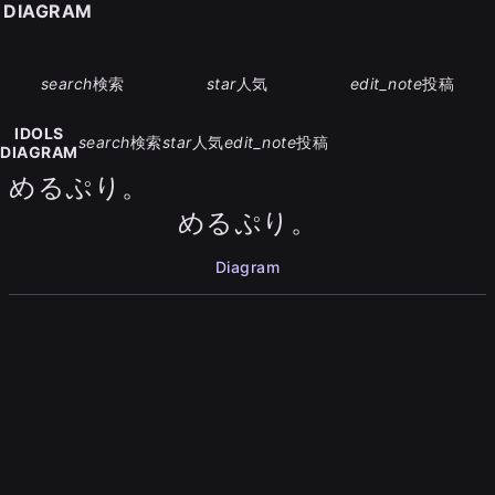
S DIAGRAM
search
検索
star
人気
edit_note
投稿
IDOLS
search
検索
star
人気
edit_note
投稿
DIAGRAM
めるぷり。
めるぷり。
Diagram