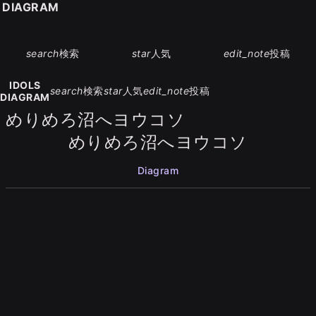
S DIAGRAM
search
検索
star
人気
edit_note
投稿
IDOLS
search
検索
star
人気
edit_note
投稿
DIAGRAM
めりめろ沼へヨウコソ
めりめろ沼へヨウコソ
Diagram