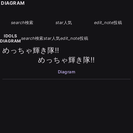
S DIAGRAM
search
検索
star
人気
edit_note
投稿
IDOLS
search
検索
star
人気
edit_note
投稿
DIAGRAM
めっちゃ輝き隊!!
めっちゃ輝き隊!!
Diagram