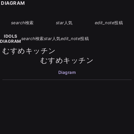
S DIAGRAM
search
検索
star
人気
edit_note
投稿
IDOLS
search
検索
star
人気
edit_note
投稿
DIAGRAM
むすめキッチン
むすめキッチン
Diagram