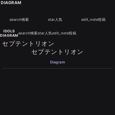
S DIAGRAM
search
検索
star
人気
edit_note
投稿
IDOLS
search
検索
star
人気
edit_note
投稿
DIAGRAM
セプテントリオン
セプテントリオン
Diagram