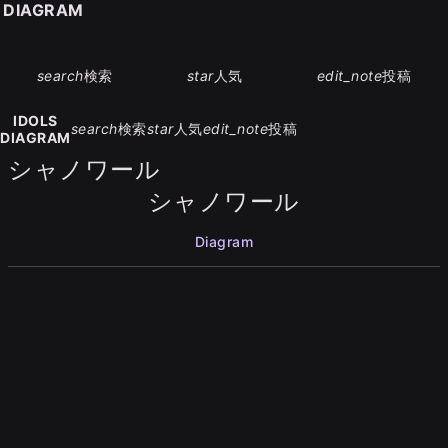
S DIAGRAM
search
検索
star
人気
edit_note
投稿
IDOLS
search
検索
star
人気
edit_note
投稿
DIAGRAM
シャノワール
シャノワール
Diagram