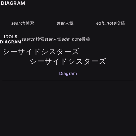
S DIAGRAM
search
検索
star
人気
edit_note
投稿
IDOLS
search
検索
star
人気
edit_note
投稿
DIAGRAM
シーサイドシスターズ
シーサイドシスターズ
Diagram