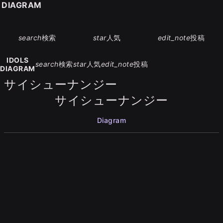
S DIAGRAM
search
検索
star
人気
edit_note
投稿
IDOLS
search
検索
star
人気
edit_note
投稿
DIAGRAM
サイシューナンジー
サイシューナンジー
Diagram