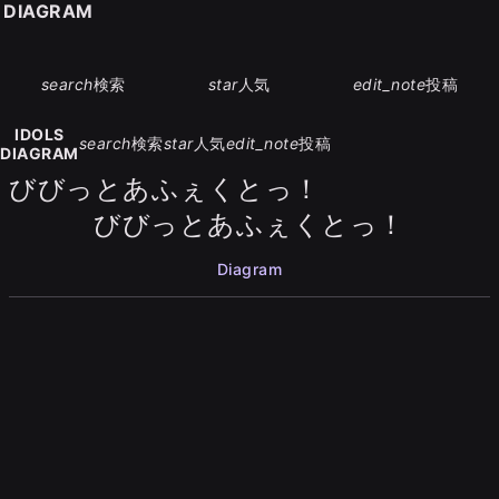
S DIAGRAM
search
検索
star
人気
edit_note
投稿
IDOLS
search
検索
star
人気
edit_note
投稿
DIAGRAM
びびっとあふぇくとっ！
びびっとあふぇくとっ！
Diagram