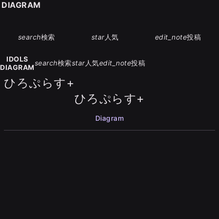
S DIAGRAM
search
検索
star
人気
edit_note
投稿
IDOLS
search
検索
star
人気
edit_note
投稿
DIAGRAM
ひろぷらす+
ひろぷらす+
Diagram