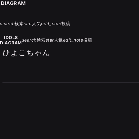
S DIAGRAM
search
検索
star
人気
edit_note
投稿
IDOLS
search
検索
star
人気
edit_note
投稿
DIAGRAM
ひよこちゃん