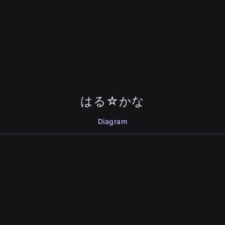
はる☆かな
Diagram