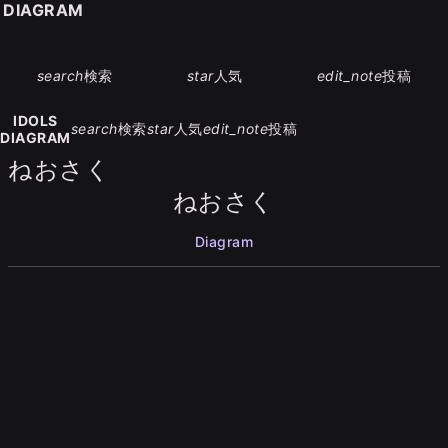
S DIAGRAM
search
検索
star
人気
edit_note
投稿
IDOLS
search
検索
star
人気
edit_note
投稿
DIAGRAM
ねおさく
ねおさく
Diagram