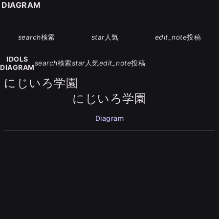
S DIAGRAM
search
検索
star
人気
edit_note
投稿
IDOLS
search
検索
star
人気
edit_note
投稿
DIAGRAM
にじいろ学園
にじいろ学園
Diagram