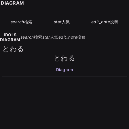
S DIAGRAM
search
検索
star
人気
edit_note
投稿
IDOLS
search
検索
star
人気
edit_note
投稿
DIAGRAM
とわる
とわる
Diagram