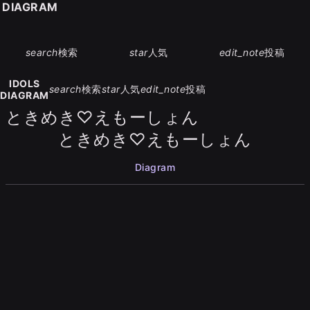
S DIAGRAM
search
検索
star
人気
edit_note
投稿
IDOLS
search
検索
star
人気
edit_note
投稿
DIAGRAM
ときめき♡えもーしょん
ときめき♡えもーしょん
Diagram