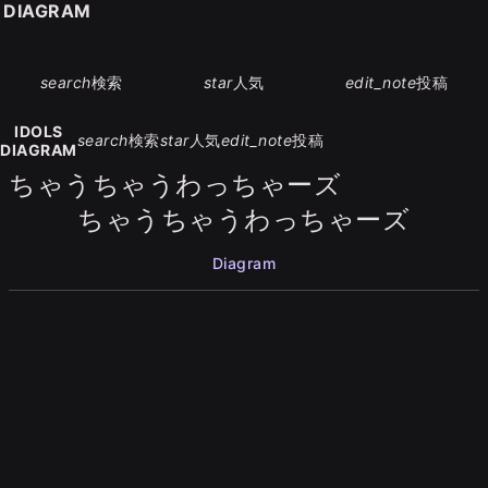
S DIAGRAM
search
検索
star
人気
edit_note
投稿
IDOLS
search
検索
star
人気
edit_note
投稿
DIAGRAM
ちゃうちゃうわっちゃーズ
ちゃうちゃうわっちゃーズ
Diagram