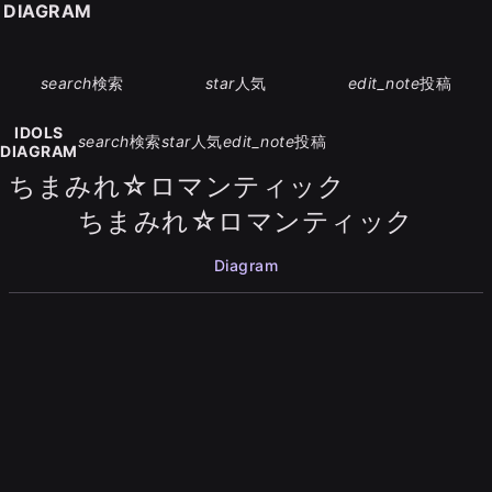
S DIAGRAM
search
検索
star
人気
edit_note
投稿
IDOLS
search
検索
star
人気
edit_note
投稿
DIAGRAM
ちまみれ☆ロマンティック
ちまみれ☆ロマンティック
Diagram