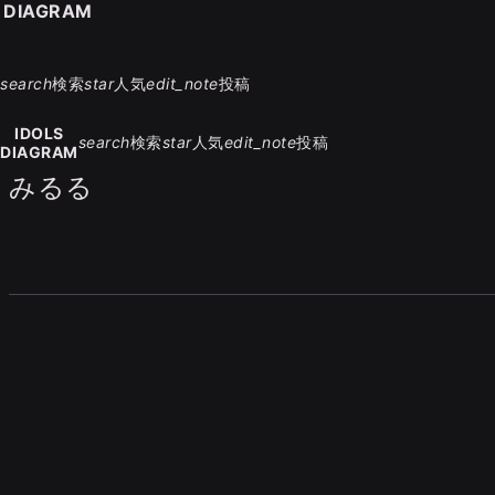
S DIAGRAM
search
検索
star
人気
edit_note
投稿
IDOLS
search
検索
star
人気
edit_note
投稿
DIAGRAM
みるる