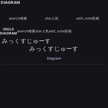
S DIAGRAM
search
検索
star
人気
edit_note
投稿
IDOLS
search
検索
star
人気
edit_note
投稿
DIAGRAM
みっくすじゅーす
みっくすじゅーす
Diagram