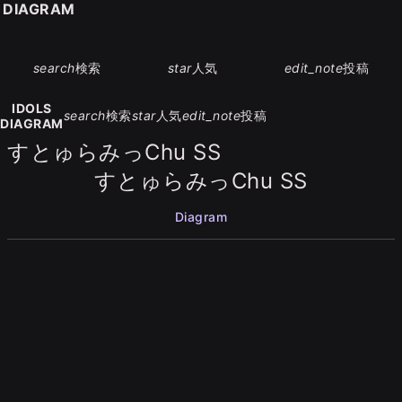
S DIAGRAM
search
検索
star
人気
edit_note
投稿
IDOLS
search
検索
star
人気
edit_note
投稿
DIAGRAM
すとゅらみっChu SS
すとゅらみっChu SS
Diagram