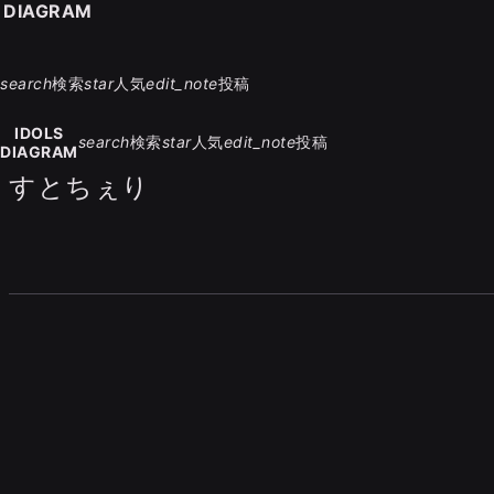
S DIAGRAM
search
検索
star
人気
edit_note
投稿
IDOLS
search
検索
star
人気
edit_note
投稿
DIAGRAM
すとちぇり