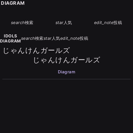
S DIAGRAM
search
検索
star
人気
edit_note
投稿
IDOLS
search
検索
star
人気
edit_note
投稿
DIAGRAM
じゃんけんガールズ
じゃんけんガールズ
Diagram