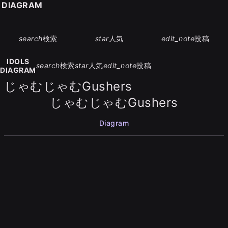
S DIAGRAM
search
検索
star
人気
edit_note
投稿
IDOLS
search
検索
star
人気
edit_note
投稿
DIAGRAM
じゃむじゃむGushers
じゃむじゃむGushers
Diagram