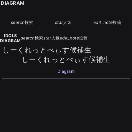
S DIAGRAM
search
検索
star
人気
edit_note
投稿
IDOLS
search
検索
star
人気
edit_note
投稿
DIAGRAM
しーくれっとべぃす候補生
しーくれっとべぃす候補生
Diagram