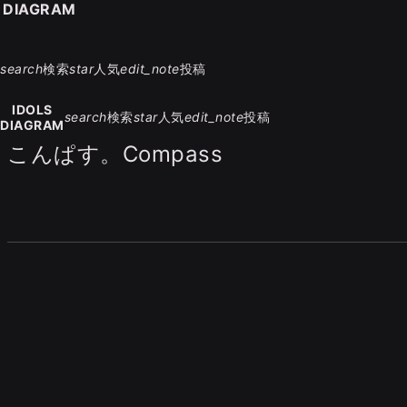
S DIAGRAM
search
検索
star
人気
edit_note
投稿
IDOLS
search
検索
star
人気
edit_note
投稿
DIAGRAM
こんぱす。Compass